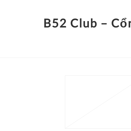
B52 Club – Cổ