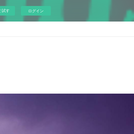
ぐ試す
ログイン