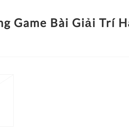
ng Game Bài Giải Trí 