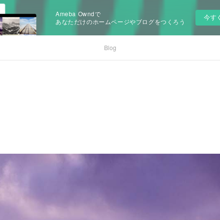
Ameba Owndで
今す
あなただけのホームページやブログをつくろう
Blog