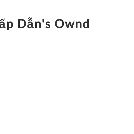
Hấp Dẫn's Ownd